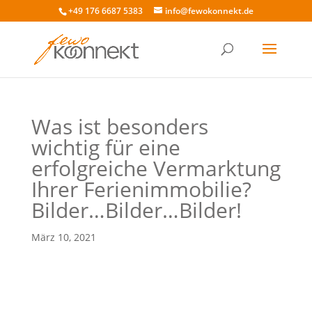
+49 176 6687 5383
info@fewokonnekt.de
Was ist besonders
wichtig für eine
erfolgreiche Vermarktung
Ihrer Ferienimmobilie?
Bilder…Bilder…Bilder!
März 10, 2021