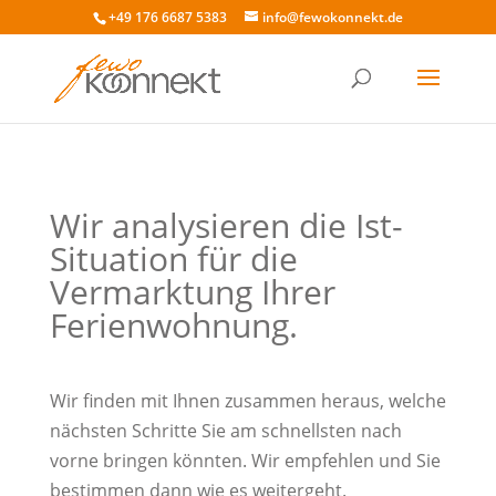
+49 176 6687 5383
info@fewokonnekt.de
Wir analysieren die Ist-
Situation für die
Vermarktung Ihrer
Ferienwohnung.
Wir finden mit Ihnen zusammen heraus, welche
nächsten Schritte Sie am schnellsten nach
vorne bringen könnten. Wir empfehlen und Sie
bestimmen dann wie es weitergeht.