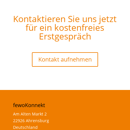
Kontaktieren Sie uns jetzt
für ein kostenfreies
Erstgespräch
Kontakt aufnehmen
fewoKonnekt
Am Alten Markt 2
22926 Ahrensburg
Deutschland