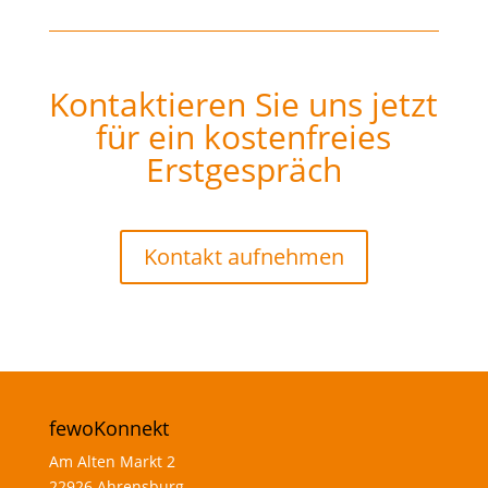
Kontaktieren Sie uns jetzt
für ein kostenfreies
Erstgespräch
Kontakt aufnehmen
fewoKonnekt
Am Alten Markt 2
22926 Ahrensburg