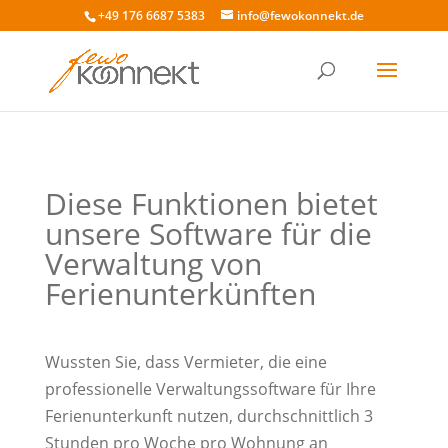
+49 176 6687 5383
info@fewokonnekt.de
Diese Funktionen bietet
unsere Software für die
Verwaltung von
Ferienunterkünften
Wussten Sie, dass Vermieter, die eine
professionelle Verwaltungssoftware für Ihre
Ferienunterkunft nutzen, durchschnittlich 3
Stunden pro Woche pro Wohnung an